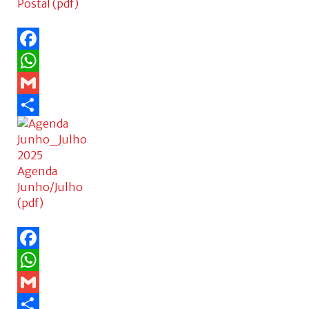
Postal (pdf)
Facebook
WhatsApp
Gmail
Share
Agenda
Junho/Julho
(pdf)
Facebook
WhatsApp
Gmail