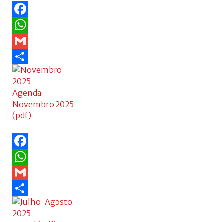
Facebook
WhatsApp
Gmail
Share
Agenda
Novembro 2025
(pdf)
Facebook
WhatsApp
Gmail
Share