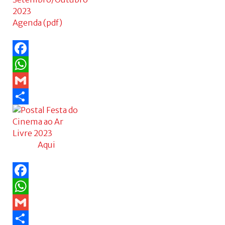
Agenda (pdf)
Facebook
WhatsApp
Gmail
Share
Aqui
Facebook
WhatsApp
Gmail