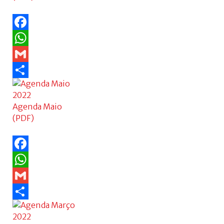
Facebook
WhatsApp
Gmail
Share
Agenda Maio
(PDF)
Facebook
WhatsApp
Gmail
Share