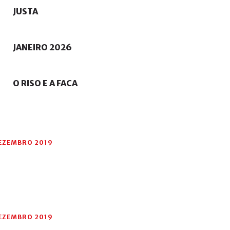
JUSTA
JANEIRO
2026
O
RISO
E
A
FACA
DEZEMBRO 2019
DEZEMBRO 2019