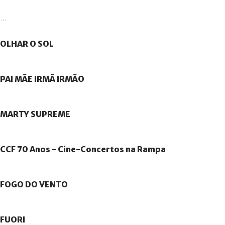
...
OLHAR
O
SOL
PAI
MÃE
IRMÃ
IRMÃO
MARTY
SUPREME
CCF
70
Anos
-
Cine-Concertos
na
Rampa
FOGO
DO
VENTO
FUORI