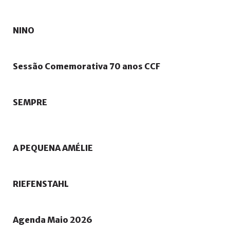
NINO
Sessão
Comemorativa
70
anos
CCF
SEMPRE
A
PEQUENA
AMÉLIE
RIEFENSTAHL
Agenda
Maio
2026