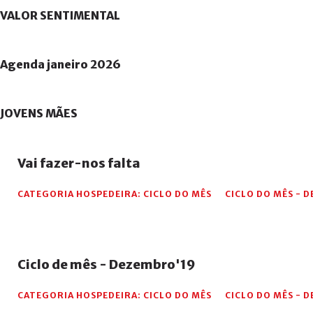
VALOR
SENTIMENTAL
Agenda
janeiro
2026
JOVENS
MÃES
Vai
fazer-nos
falta
CATEGORIA HOSPEDEIRA:
CICLO DO MÊS
CICLO DO MÊS - 
Ciclo
de
mês
-
Dezembro'19
CATEGORIA HOSPEDEIRA:
CICLO DO MÊS
CICLO DO MÊS - 