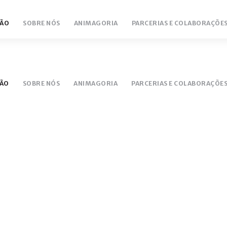
ÃO
SOBRE NÓS
ANIMAGORIA
PARCERIAS E COLABORAÇÕE
NTÁRIO
LUCEM 18/19
ÃO
SOBRE NÓS
ANIMAGORIA
PARCERIAS E COLABORAÇÕE