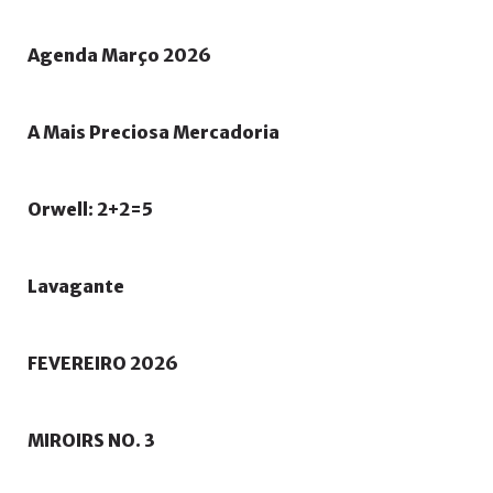
Agenda
Março
2026
A
Mais
Preciosa
Mercadoria
Orwell:
2+2=5
Lavagante
FEVEREIRO
2026
MIROIRS
NO.
3