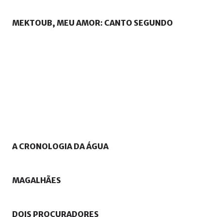
MEKTOUB,
MEU
AMOR:
CANTO
SEGUNDO
A
CRONOLOGIA
DA
ÁGUA
MAGALHÃES
DOIS
PROCURADORES