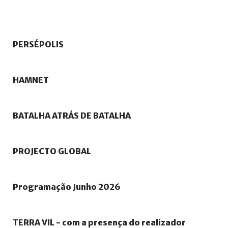
PERSÉPOLIS
HAMNET
BATALHA
ATRÁS
DE
BATALHA
PROJECTO
GLOBAL
Programação
Junho
2026
TERRA
VIL
-
com
a
presença
do
realizador