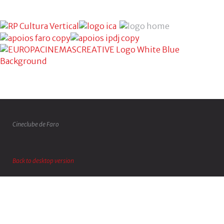
Cineclube de Faro
Back to desktop version