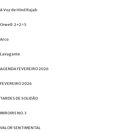
A
Voz
de
Hind
Rajab
Orwell:
2+2=5
Arco
Lavagante
AGENDA
FEVEREIRO
2026
FEVEREIRO
2026
TARDES
DE
SOLIDÃO
MIROIRS
NO.
3
VALOR
SENTIMENTAL