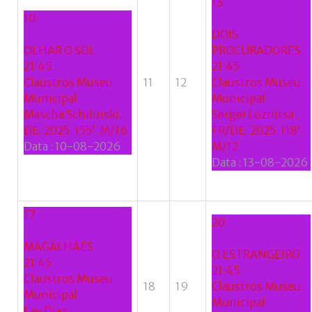
13
10
DOIS
OLHAR O SOL
PROCURADORES
21:45
21:45
Claustros Museu
11
12
Claustros Museu
Municipal
Municipal
Mascha Schilinski.
Sergei Loznitsa.
DE: 2025. 155’. M/16
FR/DE: 2025. 118’.
Data :
10-08-2026
M/12
Data :
13-08-2026
17
20
MAGALHÃES
O ESTRANGEIRO
21:45
21:45
Claustros Museu
18
19
Claustros Museu
Municipal
Municipal
Lav Diaz.