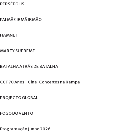
+
PERSÉPOLIS
PAI
MÃE
IRMÃ
IRMÃO
HAMNET
MARTY
SUPREME
BATALHA
ATRÁS
DE
BATALHA
CCF
70
Anos
-
Cine-Concertos
na
Rampa
PROJECTO
GLOBAL
FOGO
DO
VENTO
Programação
Junho
2026