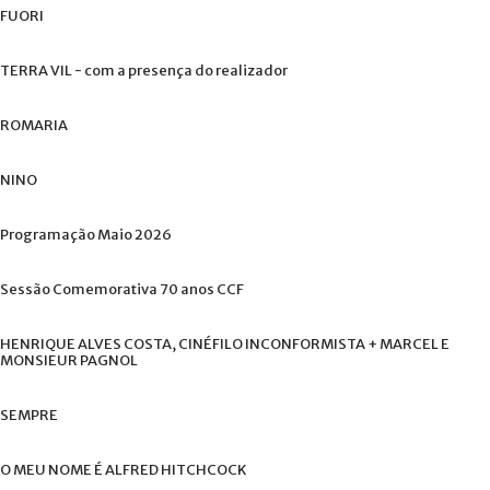
FUORI
TERRA
VIL
-
com
a
presença
do
realizador
ROMARIA
NINO
Programação
Maio
2026
Sessão
Comemorativa
70
anos
CCF
HENRIQUE
ALVES
COSTA,
CINÉFILO
INCONFORMISTA
+
MARCEL
E
MONSIEUR
PAGNOL
SEMPRE
O
MEU
NOME
É
ALFRED
HITCHCOCK