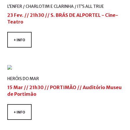
+
L’ENFER
/
CHARLOTIM
E
CLARINHA
/
IT’S
ALL
TRUE
23 Fev. // 21h30 // S. BRÁS DE ALPORTEL - Cine-
Teatro
+ INFO
HERÓIS
DO
MAR
15 Mar // 21h30 // PORTIMÃO // Auditório Museu
de Portimão
+ INFO