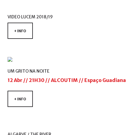
VIDEO
LUCEM
2018/19
+ INFO
UM
GRITO
NA
NOITE
12 Abr // 21H30 // ALCOUTIM // Espaço Guadiana
+ INFO
ALGARVE
/
THE
RIVER