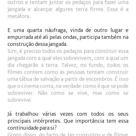
outros e tentam juntar os pedaços para fazer uma
jangada e alcançar algures terra
firme. Essa é a
metáfora.
E uma quarta náufraga, vinda de outro lugar e
empurrada até ali pelas ondas, participa também na
construção dessa jangada.
Sim, é preciso todos os pedaços para construir essa
jangada com a qual eles sobrevivem, com a qual um
dia chegarão a terra. Talvez, no fundo, todos os
filmes contem como as pessoas tentam construir
uma tábua de salvação a partir de escombros. É isso
que o cinema conta, na verdade: como é que se pode
sobreviver. Não como se vive, mas como se
sobrevive.
Já trabalhou várias vezes com todos os seus
principais intérpretes. Que importância tem essa
continuidade para si?
Gosto disso, do facto de ter conjuntos e de filmar