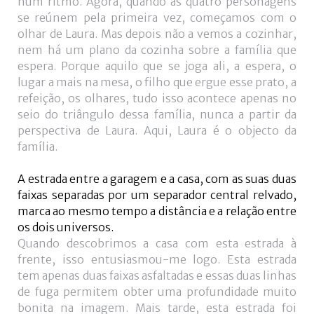
num ritmo. Agora, quando as quatro personagens
se reúnem pela primeira vez, começamos com o
olhar de Laura. Mas depois não a vemos a cozinhar,
nem há um plano da cozinha sobre a família que
espera. Porque aquilo que se joga ali, a espera, o
lugar a mais na mesa, o filho que ergue esse prato, a
refeição, os olhares, tudo isso acontece apenas no
seio do triângulo dessa família, nunca a partir da
perspectiva de Laura. Aqui, Laura é o objecto da
família.
A estrada entre a garagem e a casa, com as suas duas
faixas separadas por um separador central relvado,
marca ao mesmo tempo a distância e a relação entre
os dois universos.
Quando descobrimos a casa com esta estrada à
frente, isso entusiasmou-me logo. Esta estrada
tem apenas duas faixas asfaltadas e essas duas linhas
de fuga permitem obter uma profundidade muito
bonita na imagem. Mais tarde, esta estrada foi