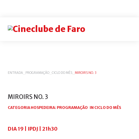
Login
or
register
INICIAR
ENTRADA
_
PROGRAMAÇÃO
_
CICLO DO MÊS
_
MIROIRS NO. 3
SESSÃO
Remem
me
MIROIRS
NO.
3
Esqueceu-
CATEGORIA HOSPEDEIRA:
PROGRAMAÇÃO
IN
CICLO DO MÊS
se
do
nome
DIA 19 | IPDJ | 21h30
de