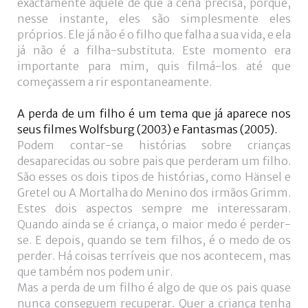
exactamente aquele de que a cena precisa, porque,
nesse instante, eles são simplesmente eles
próprios. Ele já não é o filho que falha a sua vida, e ela
já não é a filha-substituta. Este momento era
importante para mim, quis filmá-los até que
começassem a rir espontaneamente.
A perda de um filho é um tema que já aparece nos
seus filmes Wolfsburg (2003) e Fantasmas (2005).
Podem contar-se histórias sobre crianças
desaparecidas ou sobre pais que perderam um filho.
São esses os dois tipos de histórias, como Hänsel e
Gretel ou A Mortalha do Menino dos irmãos Grimm.
Estes dois aspectos sempre me interessaram.
Quando ainda se é criança, o maior medo é perder-
se. E depois, quando se tem filhos, é o medo de os
perder. Há coisas terríveis que nos acontecem, mas
que também nos podem unir.
Mas a perda de um filho é algo de que os pais quase
nunca conseguem recuperar. Quer a criança tenha