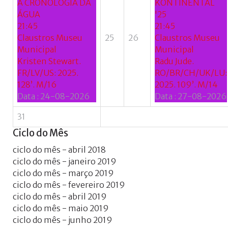
A CRONOLOGIA DA
KONTINENTAL
ÁGUA
'25
21:45
21:45
Claustros Museu
25
26
Claustros Museu
Municipal
Municipal
Kristen Stewart.
Radu Jude.
FR/LV/US: 2025.
RO/BR/CH/UK/LU:
128’. M/16
2025. 109’. M/14
Data :
24-08-2026
Data :
27-08-2026
31
Ciclo
do
Mês
ciclo do mês - abril 2018
ciclo do mês - janeiro 2019
ciclo do mês - março 2019
ciclo do mês - fevereiro 2019
ciclo do mês - abril 2019
ciclo do mês - maio 2019
ciclo do mês - junho 2019