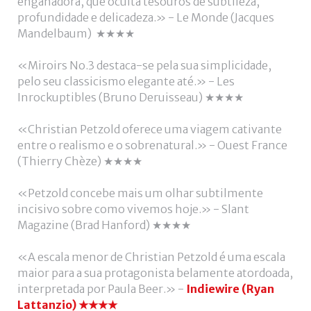
enganadora, que oculta tesouros de subtileza,
profundidade e delicadeza.» - Le Monde (Jacques
Mandelbaum) ★★★★
«Miroirs No.3 destaca-se pela sua simplicidade,
pelo seu classicismo elegante até.» - Les
Inrockuptibles (Bruno Deruisseau) ★★★★
«Christian Petzold oferece uma viagem cativante
entre o realismo e o sobrenatural.» - Ouest France
(Thierry Chèze) ★★★★
«Petzold concebe mais um olhar subtilmente
incisivo sobre como vivemos hoje.» - Slant
Magazine (Brad Hanford) ★★★★
«A escala menor de Christian Petzold é uma escala
maior para a sua protagonista belamente atordoada,
interpretada por Paula Beer.» -
Indiewire (Ryan
Lattanzio) ★★★★