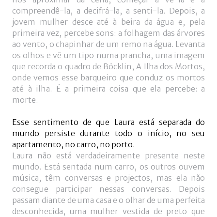
compreendê-la, a decifrá-la, a senti-la. Depois, a
jovem mulher desce até à beira da água e, pela
primeira vez, percebe sons: a folhagem das árvores
ao vento, o chapinhar de um remo na água. Levanta
os olhos e vê um tipo numa prancha, uma imagem
que recorda o quadro de Böcklin, A Ilha dos Mortos,
onde vemos esse barqueiro que conduz os mortos
até à ilha. É a primeira coisa que ela percebe: a
morte.
Esse sentimento de que Laura está separada do
mundo persiste durante todo o início, no seu
apartamento, no carro, no porto.
Laura não está verdadeiramente presente neste
mundo. Está sentada num carro, os outros ouvem
música, têm conversas e projectos, mas ela não
consegue participar nessas conversas. Depois
passam diante de uma casa e o olhar de uma perfeita
desconhecida, uma mulher vestida de preto que