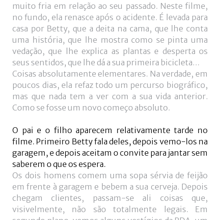
muito fria em relação ao seu passado. Neste filme,
no fundo, ela renasce após o acidente. É levada para
casa por Betty, que a deita na cama, que lhe conta
uma história, que lhe mostra como se pinta uma
vedação, que lhe explica as plantas e desperta os
seus sentidos, que lhe dá a sua primeira bicicleta…
Coisas absolutamente elementares. Na verdade, em
poucos dias, ela refaz todo um percurso biográfico,
mas que nada tem a ver com a sua vida anterior.
Como se fosse um novo começo absoluto.
O pai e o filho aparecem relativamente tarde no
filme. Primeiro Betty fala deles, depois vemo-los na
garagem, e depois aceitam o convite para jantar sem
saberem o que os espera.
Os dois homens comem uma sopa sérvia de feijão
em frente à garagem e bebem a sua cerveja. Depois
chegam clientes, passam-se ali coisas que,
visivelmente, não são totalmente legais. Em