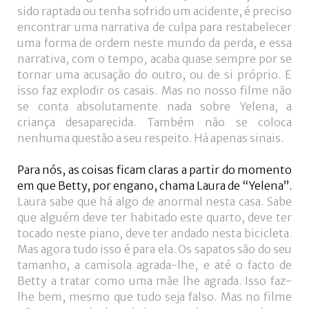
sido raptada ou tenha sofrido um acidente, é preciso
encontrar uma narrativa de culpa para restabelecer
uma forma de ordem neste mundo da perda, e essa
narrativa, com o tempo, acaba quase sempre por se
tornar uma acusação do outro, ou de si próprio. E
isso faz explodir os casais. Mas no nosso filme não
se conta absolutamente nada sobre Yelena, a
criança desaparecida. Também não se coloca
nenhuma questão a seu respeito. Há apenas sinais.
Para nós, as coisas ficam claras a partir do momento
em que Betty, por engano, chama Laura de “Yelena”.
Laura sabe que há algo de anormal nesta casa. Sabe
que alguém deve ter habitado este quarto, deve ter
tocado neste piano, deve ter andado nesta bicicleta.
Mas agora tudo isso é para ela. Os sapatos são do seu
tamanho, a camisola agrada-lhe, e até o facto de
Betty a tratar como uma mãe lhe agrada. Isso faz-
lhe bem, mesmo que tudo seja falso. Mas no filme