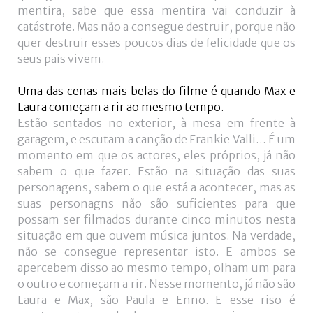
mentira, sabe que essa mentira vai conduzir à
catástrofe. Mas não a consegue destruir, porque não
quer destruir esses poucos dias de felicidade que os
seus pais vivem.
Uma das cenas mais belas do filme é quando Max e
Laura começam a rir ao mesmo tempo.
Estão sentados no exterior, à mesa em frente à
garagem, e escutam a canção de Frankie Valli… É um
momento em que os actores, eles próprios, já não
sabem o que fazer. Estão na situação das suas
personagens, sabem o que está a acontecer, mas as
suas personagns não são suficientes para que
possam ser filmados durante cinco minutos nesta
situação em que ouvem música juntos. Na verdade,
não se consegue representar isto. E ambos se
apercebem disso ao mesmo tempo, olham um para
o outro e começam a rir. Nesse momento, já não são
Laura e Max, são Paula e Enno. E esse riso é