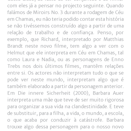
com eles já a pensar no projecto seguinte. Quando
falámos de Miroirs No. 3 durante a rodagem de Céu
em Chamas, eu não teria podido contar esta história
se não tivéssemos construído algo a partir de uma
relação de trabalho e de confiança. Penso, por
exemplo, que Richard, interpretado por Matthias
Brandt neste novo filme, tem algo a ver com o
Helmut que ele interpreta em Céu em Chamas, tal
como Laura e Nadia, ou as personagens de Enno
Trebs nos dois últimos filmes, mantêm relações
entre si. Os actores não interpretam tudo o que se
pode ver neste mundo, interpretam algo que é
também elaborado a partir da personagem anterior.
Em Die innere Sicherheit (2000), Barbara Auer
interpreta uma mãe que teve de ser muito rigorosa
para organizar a sua vida na clandestinidade. E teve
de substituir, para a filha, a vida, o mundo, a escola,
o que acaba por conduzir à catástrofe. Barbara
trouxe algo dessa personagem para o nosso novo