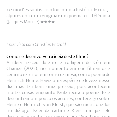
«Emoções subtis, riso louco: uma história de cura,
algures entre um enigma e um poema.» - Télérama
(Jacques Morice) ★★★★
Entrevista com Christian Petzold
Como se desenvolveu a ideia deste filme?
A ideia nasceu durante a rodagem de Céu em
Chamas (2022), no momento em que filmámos a
cena no exterior em torno da mesa, com o poema de
Heinrich Heine. Havia uma espécie de leveza nesse
dia, mas também uma pressão, pois acontecem
muitas coisas enquanto Paula recita o poema. Para
descontrair um pouco os actores, contei algo sobre
Heine e Heinrich von Kleist, que são mencionados
no diálogo. Falei da carta de Kleist na qual ele
descreve a noite que passou em Würzburg sem