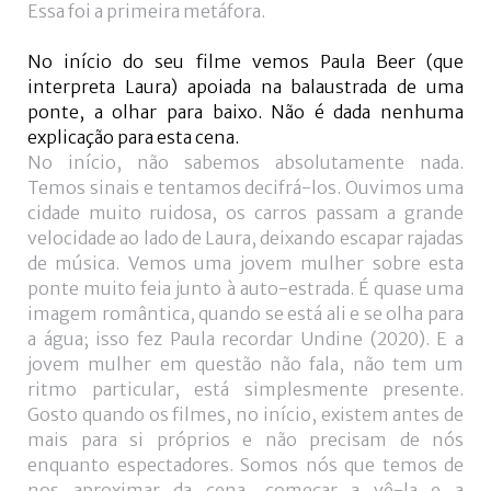
Essa foi a primeira metáfora.
No início do seu filme vemos Paula Beer (que
interpreta Laura) apoiada na balaustrada de uma
ponte, a olhar para baixo. Não é dada nenhuma
explicação para esta cena.
No início, não sabemos absolutamente nada.
Temos sinais e tentamos decifrá-los. Ouvimos uma
cidade muito ruidosa, os carros passam a grande
velocidade ao lado de Laura, deixando escapar rajadas
de música. Vemos uma jovem mulher sobre esta
ponte muito feia junto à auto-estrada. É quase uma
imagem romântica, quando se está ali e se olha para
a água; isso fez Paula recordar Undine (2020). E a
jovem mulher em questão não fala, não tem um
ritmo particular, está simplesmente presente.
Gosto quando os filmes, no início, existem antes de
mais para si próprios e não precisam de nós
enquanto espectadores. Somos nós que temos de
nos aproximar da cena, começar a vê-la e a