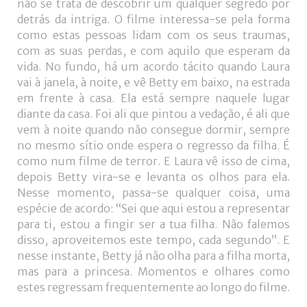
não se trata de descobrir um qualquer segredo por
detrás da intriga. O filme interessa-se pela forma
como estas pessoas lidam com os seus traumas,
com as suas perdas, e com aquilo que esperam da
vida. No fundo, há um acordo tácito quando Laura
vai à janela, à noite, e vê Betty em baixo, na estrada
em frente à casa. Ela está sempre naquele lugar
diante da casa. Foi ali que pintou a vedação, é ali que
vem à noite quando não consegue dormir, sempre
no mesmo sítio onde espera o regresso da filha. É
como num filme de terror. E Laura vê isso de cima,
depois Betty vira-se e levanta os olhos para ela.
Nesse momento, passa-se qualquer coisa, uma
espécie de acordo: “Sei que aqui estou a representar
para ti, estou a fingir ser a tua filha. Não falemos
disso, aproveitemos este tempo, cada segundo”. E
nesse instante, Betty já não olha para a filha morta,
mas para a princesa. Momentos e olhares como
estes regressam frequentemente ao longo do filme.