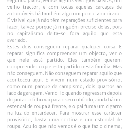
segundo plano, vemos alguns vestígios da RDA, um
velho tractor, e com todas aquelas carcaças de
automóveis há também algo um pouco americano.
É visível que já não têm reparações suficientes para
fazer, talvez porque já ninguém precise delas, pois
no capitalismo deita-se fora aquilo que está
avariado.
Estes dois conseguem reparar qualquer coisa. E
reparar significa compreender um objecto, ver o
que nele está partido. Eles também querem
compreender o que está partido nesta família. Mas
não conseguem. Não conseguem reparar aquilo que
aconteceu aqui. E vivem num estado provisório,
como num parque de campismo, dois quartos ao
lado da garagem. Vemo-lo quando regressam depois
do jantar: o filho vai para o seu cubículo, ainda há um
estendal de roupa à frente, e o pai fuma um cigarro
na luz do entardecer. Para mostrar esse carácter
provisório, basta uma cortina e um estendal de
roupa. Aquilo que não vemos é o que faz o cinema,