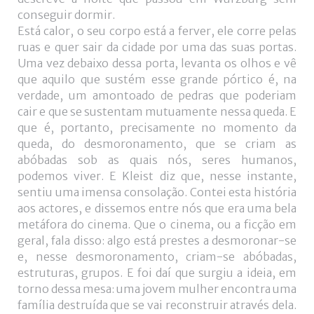
conseguir dormir.
Está calor, o seu corpo está a ferver, ele corre pelas
ruas e quer sair da cidade por uma das suas portas.
Uma vez debaixo dessa porta, levanta os olhos e vê
que aquilo que sustém esse grande pórtico é, na
verdade, um amontoado de pedras que poderiam
cair e que se sustentam mutuamente nessa queda. E
que é, portanto, precisamente no momento da
queda, do desmoronamento, que se criam as
abóbadas sob as quais nós, seres humanos,
podemos viver. E Kleist diz que, nesse instante,
sentiu uma imensa consolação. Contei esta história
aos actores, e dissemos entre nós que era uma bela
metáfora do cinema. Que o cinema, ou a ficção em
geral, fala disso: algo está prestes a desmoronar-se
e, nesse desmoronamento, criam-se abóbadas,
estruturas, grupos. E foi daí que surgiu a ideia, em
torno dessa mesa: uma jovem mulher encontra uma
família destruída que se vai reconstruir através dela.