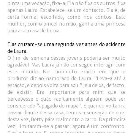
pinta uma vedação, fixa-a. Ela não fixa os outros, fixa
apenas Laura. Estabelece-se um contacto. Ela é, de
certa forma, escolhida, como nos contos. Esta
mulher, com o pincel na mão, ganha uma princesa
para a sua casa de bruxa.
Elas cruzam-se uma segunda vez antes do acidente
de Laura.
O fim-de-semana destes jovens poderia ser muito
agradável. Mas Laura já não consegue interagir com
este mundo. No momento exacto em que o
produtor diz ao namorado de Laura: “Leva-a até à
estação, e depois volta para aqui”, ela deixa, de facto,
de existir. Era importante para mim que se
percebesse o quão rapidamente alguém pode ser
considerado “apagado do mapa”. E quando voltam a
passar diante dessa casa, temos a sensação de que,
desta vez, Betty pára realmente o carro. Da primeira
vez, limitaram-se a passar; agora é um confronto.