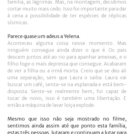
família, as lágrimas. Mas, na montagem, decidimos
cortar muito mais cedo. Isso foi importante para dar
à cena a possibilidade de ter espécies de réplicas
sísmicas.
Parece quase um adeus a Yelena.
Aconteceu alguma coisa nesse momento. Mas
ninguém consegue ainda dizer o que é. Os pais
descem juntos até ao rio para apanhar ameixas, e o
filho foge o mais depressa que consegue. Acabaram
de ver a filha ou a irmã morta. Creio que se deu ali
uma separação, sem que Laura o saiba. Laura vai
buscar um café, senta-se na esplanada e está bem-
disposta. Sente-se realmente bem, foi capaz de
tocar de novo, isso é também uma libertação. E
então a máquina de lavar loiça explode.
Mesmo que isso não seja mostrado no filme,
sentimos ainda assim até que ponto esta família,
estas três pessoas, lutaram e continuam a lutar para