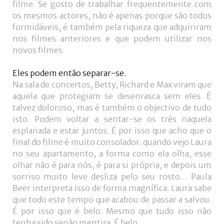
filme. Se gosto de trabalhar frequentemente com
os mesmos actores, não é apenas porque são todos
formidáveis, é também pela riqueza que adquiriram
nos filmes anteriores e que podem utilizar nos
novos filmes.
Eles podem então separar-se.
Na sala de concertos, Betty, Richard e Max viram que
aquela que protegiam se desenrasca sem eles. É
talvez doloroso, mas é também o objectivo de tudo
isto. Podem voltar a sentar-se os três naquela
esplanada e estar juntos. É por isso que acho que o
final do filme é muito consolador: quando vejo Laura
no seu apartamento, a forma como ela olha, esse
olhar não é para nós, é para si própria, e depois um
sorriso muito leve desliza pelo seu rosto… Paula
Beer interpreta isso de forma magnífica. Laura sabe
que todo este tempo que acabou de passar a salvou.
É por isso que é belo. Mesmo que tudo isso não
tenha sido senão mentira. É belo.