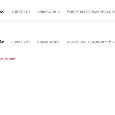
ÃO
SOBRE NÓS
ANIMAGORIA
PARCERIAS E COLABORAÇÕE
NTÁRIO
LUCEM 18/19
ÃO
SOBRE NÓS
ANIMAGORIA
PARCERIAS E COLABORAÇÕE
AGOSTO 2019