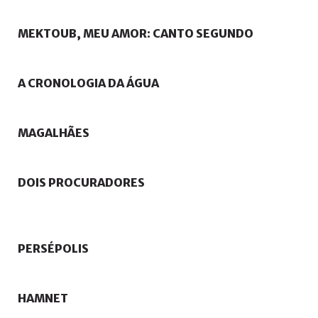
MEKTOUB,
MEU
AMOR:
CANTO
SEGUNDO
A
CRONOLOGIA
DA
ÁGUA
MAGALHÃES
DOIS
PROCURADORES
PERSÉPOLIS
HAMNET