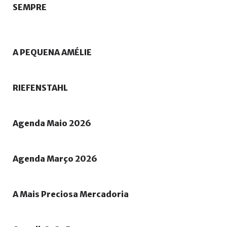
SEMPRE
A
PEQUENA
AMÉLIE
RIEFENSTAHL
Agenda
Maio
2026
Agenda
Março
2026
A
Mais
Preciosa
Mercadoria