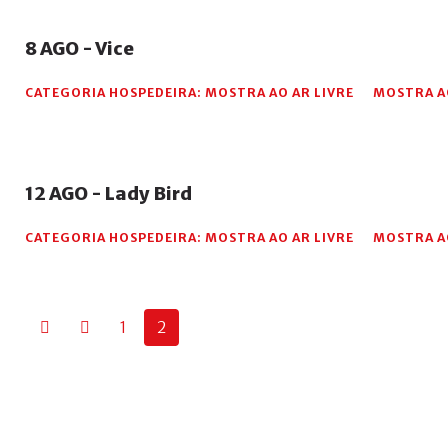
8
AGO
-
Vice
CATEGORIA HOSPEDEIRA:
MOSTRA AO AR LIVRE
MOSTRA AO
12
AGO
-
Lady
Bird
CATEGORIA HOSPEDEIRA:
MOSTRA AO AR LIVRE
MOSTRA AO
1
2