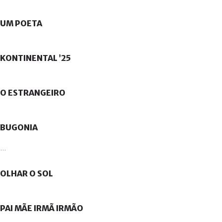
UM
POETA
KONTINENTAL
’25
O
ESTRANGEIRO
BUGONIA
...
OLHAR
O
SOL
PAI
MÃE
IRMÃ
IRMÃO