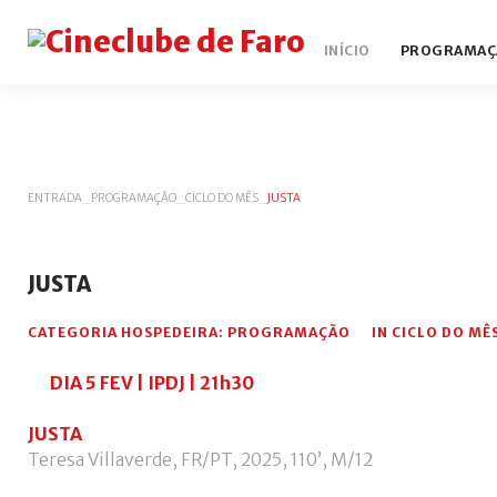
INÍCIO
PROGRAMAÇ
ENTRADA
_
PROGRAMAÇÃO
_
CICLO DO MÊS
_
JUSTA
JUSTA
CATEGORIA HOSPEDEIRA:
PROGRAMAÇÃO
IN
CICLO DO MÊ
DIA 5 FEV | IPDJ | 21h30
JUSTA
Teresa Villaverde, FR/PT, 2025, 110’, M/12