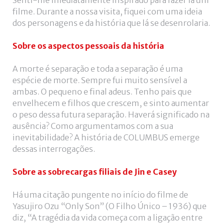
Senti-me imediatamente inspirado para fazer lá um
+
filme. Durante a nossa visita, fiquei com uma ideia
dos personagens e da história que lá se desenrolaria.
Sobre os aspectos pessoais da história
A morte é separação e toda a separação é uma
espécie de morte. Sempre fui muito sensível a
ambas. O pequeno e final adeus. Tenho pais que
envelhecem e filhos que crescem, e sinto aumentar
o peso dessa futura separação. Haverá significado na
ausência? Como argumentamos com a sua
inevitabilidade? A história de COLUMBUS emerge
dessas interrogações.
Sobre as sobrecargas filiais de Jin e Casey
Há uma citação pungente no início do filme de
Yasujiro Ozu “Only Son” (O Filho Único – 1936) que
diz, “A tragédia da vida começa com a ligação entre