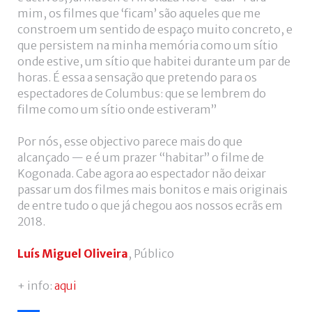
mim, os filmes que ‘ficam’ são aqueles que me
constroem um sentido de espaço muito concreto, e
que persistem na minha memória como um sítio
onde estive, um sítio que habitei durante um par de
horas. É essa a sensação que pretendo para os
espectadores de Columbus: que se lembrem do
filme como um sítio onde estiveram”
Por nós, esse objectivo parece mais do que
alcançado — e é um prazer “habitar” o filme de
Kogonada. Cabe agora ao espectador não deixar
passar um dos filmes mais bonitos e mais originais
de entre tudo o que já chegou aos nossos ecrãs em
2018.
Luís Miguel Oliveira
, Público
+ info:
aqui