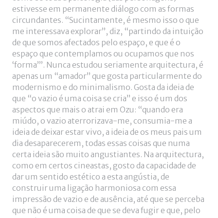
estivesse em permanente diálogo com as formas
circundantes. “Sucintamente, é mesmo isso o que
me interessava explorar”, diz, “partindo da intuição
de que somos afectados pelo espaço, e que é o
espaço que contemplamos ou ocupamos que nos
‘forma’”. Nunca estudou seriamente arquitectura, é
apenas um “amador” que gosta particularmente do
modernismo e do minimalismo. Gosta da ideia de
que “o vazio é uma coisa se cria” e isso é um dos
aspectos que mais o atrai em Ozu: “quando era
miúdo, o vazio aterrorizava-me, consumia-me a
ideia de deixar estar vivo, a ideia de os meus pais um
dia desaparecerem, todas essas coisas que numa
certa ideia são muito angustiantes. Na arquitectura,
como em certos cineastas, gosto da capacidade de
dar um sentido estético a esta angústia, de
construir uma ligação harmoniosa com essa
impressão de vazio e de ausência, até que se perceba
que não é uma coisa de que se deva fugir e que, pelo