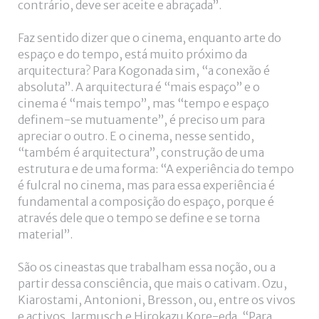
contrário, deve ser aceite e abraçada”.
Faz sentido dizer que o cinema, enquanto arte do
espaço e do tempo, está muito próximo da
arquitectura? Para Kogonada sim, “a conexão é
absoluta”. A arquitectura é “mais espaço” e o
cinema é “mais tempo”, mas “tempo e espaço
definem-se mutuamente”, é preciso um para
apreciar o outro. E o cinema, nesse sentido,
“também é arquitectura”, construção de uma
estrutura e de uma forma: “A experiência do tempo
é fulcral no cinema, mas para essa experiência é
fundamental a composição do espaço, porque é
através dele que o tempo se define e se torna
material”.
São os cineastas que trabalham essa noção, ou a
partir dessa consciência, que mais o cativam. Ozu,
Kiarostami, Antonioni, Bresson, ou, entre os vivos
e activos, Jarmusch e Hirokazu Kore-eda. “Para