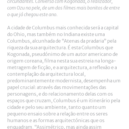
circundantes. Conversa com Kogonada, o realizador,
com Ozu na pele, de um dos filmes mais bonitos de entre
o que já chegou este ano.
A cidade de Columbus mais conhecida será a capital
do Ohio, mas também no Indiana existe uma
Columbus, alcunhada de “Atenas da pradaria” pela
riqueza da sua arquitectura. É esta Columbus que
Kogonada, pseudónimo de um autor americano de
origem coreana, filma nesta sua estreia na longa-
metragem de ficção, e a arquitectura, a reflexão e a
contemplação da arquitectura local,
predominantemente modernista, desempenha um
papel crucial: através das movimentações das
personagens, e do relacionamento delas com os
espaços que cruzam, Columbus é um itinerário pela
cidade e pelo seu ambiente, tanto quanto um
pequeno ensaio sobre a relação entre os seres
humanos e as formas arquitectónicas que os
enquadram. “Assimétrico, mas ainda assim