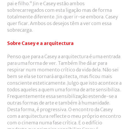
pai e filho.” Jin e Casey estão ambos
sobrecarregados com esta ligação mas de forma
totalmente diferente. Jin quer ir-se embora. Casey
quer ficar. Ambos os desejos têm a ver com essa
sobrecarga.
Sobre Casey e a arquitectura
Penso que para a Casey a arquitectura é uma entrada
para uma forma de ver. Também lhe dá ar para
respirar num momento crítico da vida dela. Não sei
bem se ela se tornará arquitecta, mas ficou mais
consciente esteticamente. Julgo que isto acontece a
todos aqueles a quem uma forma de arte sensibiliza.
Frequentemente essa sensibilização estende-se a
outras formas de arte e também à humanidade.
Desta forma, é progressiva. O encontro da Casey
com a arquitectura reflecte o meu próprio encontro
com o cinema numa fase crítica. E o edifício