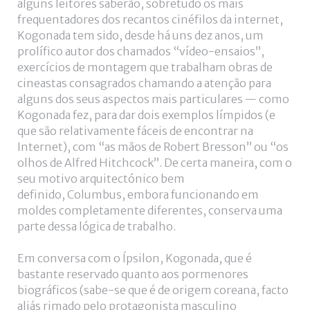
alguns leitores saberão, sobretudo os mais
frequentadores dos recantos cinéfilos da internet,
Kogonada tem sido, desde há uns dez anos, um
prolífico autor dos chamados “vídeo-ensaios”,
exercícios de montagem que trabalham obras de
cineastas consagrados chamando a atenção para
alguns dos seus aspectos mais particulares — como
Kogonada fez, para dar dois exemplos límpidos (e
que são relativamente fáceis de encontrar na
Internet), com “as mãos de Robert Bresson” ou “os
olhos de Alfred Hitchcock”. De certa maneira, com o
seu motivo arquitectónico bem
definido, Columbus, embora funcionando em
moldes completamente diferentes, conserva uma
parte dessa lógica de trabalho.
Em conversa com o Ípsilon, Kogonada, que é
bastante reservado quanto aos pormenores
biográficos (sabe-se que é de origem coreana, facto
aliás rimado pelo protagonista masculino