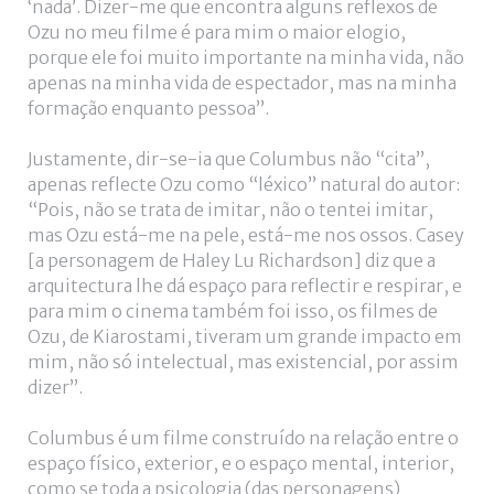
‘nada’. Dizer-me que encontra alguns reflexos de
Ozu no meu filme é para mim o maior elogio,
porque ele foi muito importante na minha vida, não
apenas na minha vida de espectador, mas na minha
formação enquanto pessoa”.
Justamente, dir-se-ia que Columbus não “cita”,
apenas reflecte Ozu como “léxico” natural do autor:
“Pois, não se trata de imitar, não o tentei imitar,
mas Ozu está-me na pele, está-me nos ossos. Casey
[a personagem de Haley Lu Richardson] diz que a
arquitectura lhe dá espaço para reflectir e respirar, e
para mim o cinema também foi isso, os filmes de
Ozu, de Kiarostami, tiveram um grande impacto em
mim, não só intelectual, mas existencial, por assim
dizer”.
Columbus é um filme construído na relação entre o
espaço físico, exterior, e o espaço mental, interior,
como se toda a psicologia (das personagens)