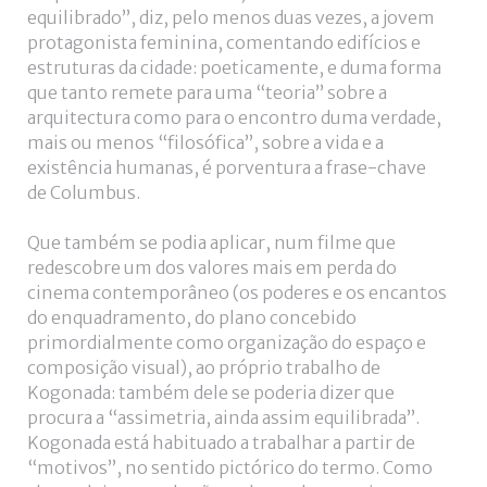
equilibrado”, diz, pelo menos duas vezes, a jovem
protagonista feminina, comentando edifícios e
estruturas da cidade: poeticamente, e duma forma
que tanto remete para uma “teoria” sobre a
arquitectura como para o encontro duma verdade,
mais ou menos “filosófica”, sobre a vida e a
existência humanas, é porventura a frase-chave
de Columbus.
Que também se podia aplicar, num filme que
redescobre um dos valores mais em perda do
cinema contemporâneo (os poderes e os encantos
do enquadramento, do plano concebido
primordialmente como organização do espaço e
composição visual), ao próprio trabalho de
Kogonada: também dele se poderia dizer que
procura a “assimetria, ainda assim equilibrada”.
Kogonada está habituado a trabalhar a partir de
“motivos”, no sentido pictórico do termo. Como