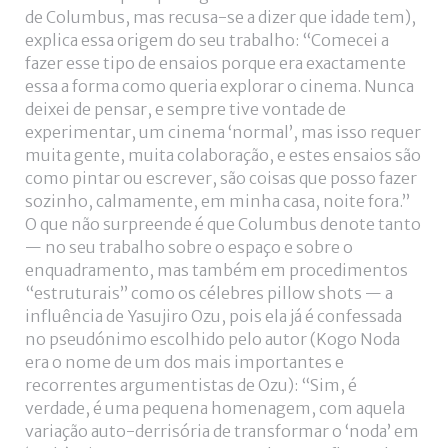
de Columbus, mas recusa-se a dizer que idade tem),
explica essa origem do seu trabalho: “Comecei a
fazer esse tipo de ensaios porque era exactamente
essa a forma como queria explorar o cinema. Nunca
deixei de pensar, e sempre tive vontade de
experimentar, um cinema ‘normal’, mas isso requer
muita gente, muita colaboração, e estes ensaios são
como pintar ou escrever, são coisas que posso fazer
sozinho, calmamente, em minha casa, noite fora.”
O que não surpreende é que Columbus denote tanto
— no seu trabalho sobre o espaço e sobre o
enquadramento, mas também em procedimentos
“estruturais” como os célebres pillow shots — a
influência de Yasujiro Ozu, pois ela já é confessada
no pseudónimo escolhido pelo autor (Kogo Noda
era o nome de um dos mais importantes e
recorrentes argumentistas de Ozu): “Sim, é
verdade, é uma pequena homenagem, com aquela
variação auto-derrisória de transformar o ‘noda’ em