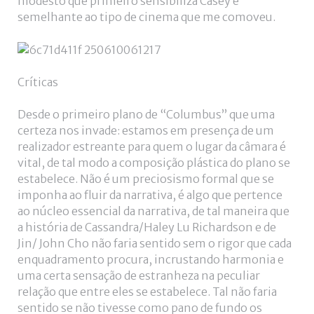
modesto que primeiro sensibiliza Casey é
semelhante ao tipo de cinema que me comoveu.
Críticas
Desde o primeiro plano de “Columbus” que uma
certeza nos invade: estamos em presença de um
realizador estreante para quem o lugar da câmara é
vital, de tal modo a composição plástica do plano se
estabelece. Não é um preciosismo formal que se
imponha ao fluir da narrativa, é algo que pertence
ao núcleo essencial da narrativa, de tal maneira que
a história de Cassandra/Haley Lu Richardson e de
Jin/ John Cho não faria sentido sem o rigor que cada
enquadramento procura, incrustando harmonia e
uma certa sensação de estranheza na peculiar
relação que entre eles se estabelece. Tal não faria
sentido se não tivesse como pano de fundo os