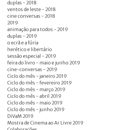
Facebook
duplas - 2018
with
ventos de leste - 2018
cine conversas - 2018
Google
2019
animação para todos - 2019
+
duplas - 2019
o ecrã e a fúria
herético e libertário
sessão especial - 2019
feira do livro - maio e junho 2019
cine-conversas - 2019
Ciclo do mês - janeiro 2019
Ciclo do mês - fevereiro 2019
Ciclo do mês - março 2019
Ciclo do mês - abril 2019
Ciclo do mês - maio 2019
Ciclo do mês - junho 2019
DiVaM 2019
Mostra de Cinema ao Ar Livre 2019
Colaborações