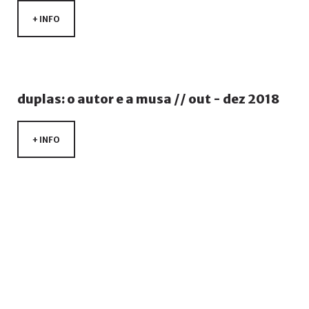
+ INFO
duplas:
o
autor
e
a
musa
//
out
-
dez
2018
+ INFO