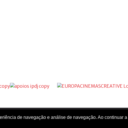
xperiência de navegação e análise de navegação. Ao continuar a
Cineclube de Faro