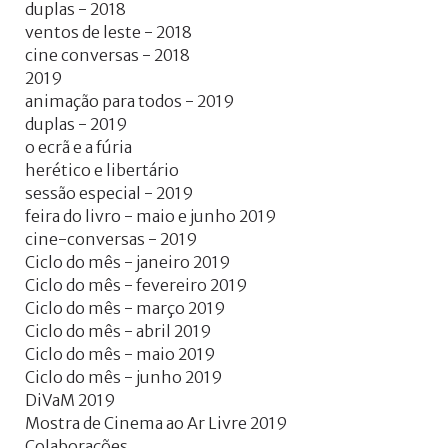
Facebook
duplas - 2018
with
ventos de leste - 2018
cine conversas - 2018
Google
2019
animação para todos - 2019
+
duplas - 2019
o ecrã e a fúria
herético e libertário
sessão especial - 2019
feira do livro - maio e junho 2019
cine-conversas - 2019
Ciclo do mês - janeiro 2019
Ciclo do mês - fevereiro 2019
Ciclo do mês - março 2019
Ciclo do mês - abril 2019
Ciclo do mês - maio 2019
Ciclo do mês - junho 2019
DiVaM 2019
Mostra de Cinema ao Ar Livre 2019
Colaborações