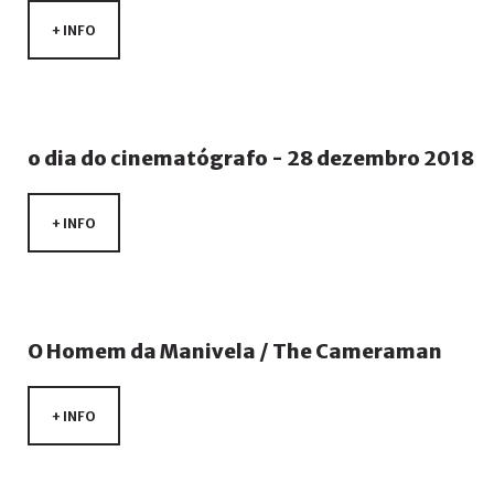
+ INFO
o
dia
do
cinematógrafo
-
28
dezembro
2018
+ INFO
O
Homem
da
Manivela
/
The
Cameraman
+ INFO