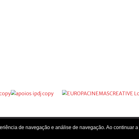
xperiência de navegação e análise de navegação. Ao continuar a
Cineclube de Faro