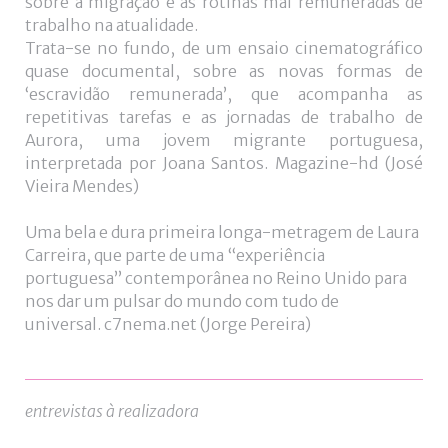
sobre a migração e as rotinas mal remuneradas de
trabalho na atualidade.
Trata-se no fundo, de um ensaio cinematográfico
quase documental, sobre as novas formas de
‘escravidão remunerada’, que acompanha as
repetitivas tarefas e as jornadas de trabalho de
Aurora, uma jovem migrante portuguesa,
interpretada por Joana Santos. Magazine-hd (José
Vieira Mendes)
Uma bela e dura primeira longa-metragem de Laura
Carreira, que parte de uma “experiência
portuguesa” contemporânea no Reino Unido para
nos dar um pulsar do mundo com tudo de
universal. c7nema.net (Jorge Pereira)
entrevistas à realizadora