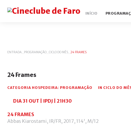
INÍCIO
PROGRAMAÇ
ENTRADA
_
PROGRAMAÇÃO
_
CICLO DO MÊS
_
24 FRAMES
24
Frames
CATEGORIA HOSPEDEIRA:
PROGRAMAÇÃO
IN
CICLO DO MÊ
DIA 31 OUT
|
IPDJ | 21H30
24 FRAMES
Abbas Kiarostami, IR/FR, 2017, 114', M/12