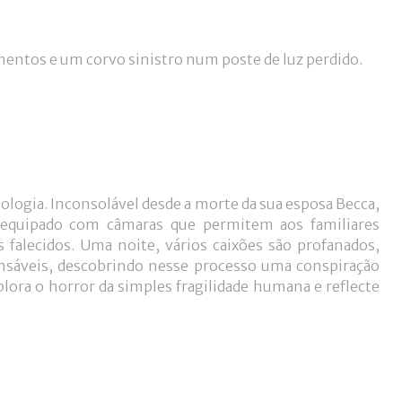
tos e um corvo sinistro num poste de luz perdido.
logia. Inconsolável desde a morte da sua esposa Becca,
 equipado com câmaras que permitem aos familiares
falecidos. Uma noite, vários caixões são profanados,
onsáveis, descobrindo nesse processo uma conspiração
lora o horror da simples fragilidade humana e reflecte