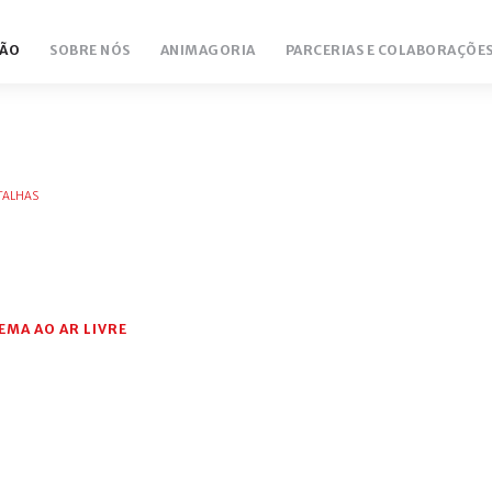
ÃO
SOBRE NÓS
ANIMAGORIA
PARCERIAS E COLABORAÇÕE
TALHAS
EMA AO AR LIVRE