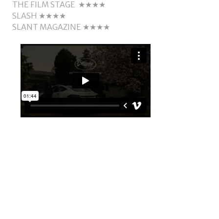
THE FILM STAGE ★★★★
SLASH ★★★★
SLANT MAGAZINE ★★★★