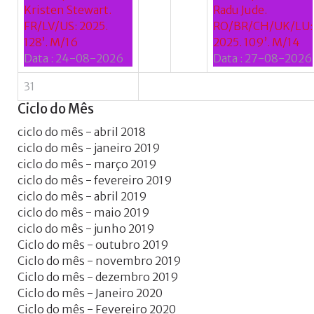
Kristen Stewart.
Radu Jude.
FR/LV/US: 2025.
RO/BR/CH/UK/LU:
128’. M/16
2025. 109’. M/14
Data :
24-08-2026
Data :
27-08-2026
31
Ciclo
do
Mês
ciclo do mês - abril 2018
ciclo do mês - janeiro 2019
ciclo do mês - março 2019
ciclo do mês - fevereiro 2019
ciclo do mês - abril 2019
ciclo do mês - maio 2019
ciclo do mês - junho 2019
Ciclo do mês - outubro 2019
Ciclo do mês - novembro 2019
Ciclo do mês - dezembro 2019
Ciclo do mês - Janeiro 2020
Ciclo do mês - Fevereiro 2020