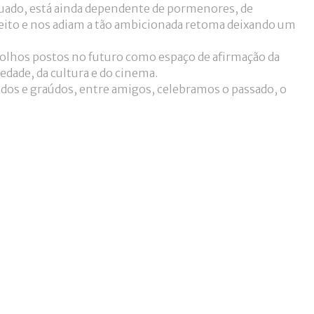
nuado, está ainda dependente de pormenores, de
ito e nos adiam a tão ambicionada retoma deixando um
 olhos postos no futuro como espaço de afirmação da
edade, da cultura e do cinema.
dos e graúdos, entre amigos, celebramos o passado, o