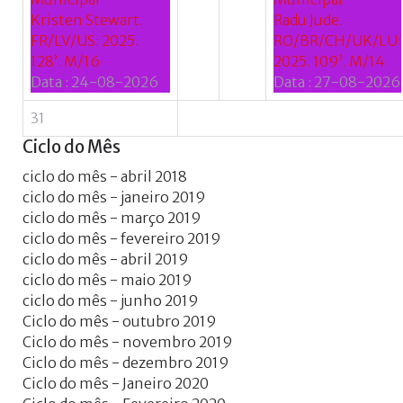
Kristen Stewart.
Radu Jude.
FR/LV/US: 2025.
RO/BR/CH/UK/LU:
128’. M/16
2025. 109’. M/14
Data :
24-08-2026
Data :
27-08-2026
31
Ciclo
do
Mês
ciclo do mês - abril 2018
ciclo do mês - janeiro 2019
ciclo do mês - março 2019
ciclo do mês - fevereiro 2019
ciclo do mês - abril 2019
ciclo do mês - maio 2019
ciclo do mês - junho 2019
Ciclo do mês - outubro 2019
Ciclo do mês - novembro 2019
Ciclo do mês - dezembro 2019
Ciclo do mês - Janeiro 2020