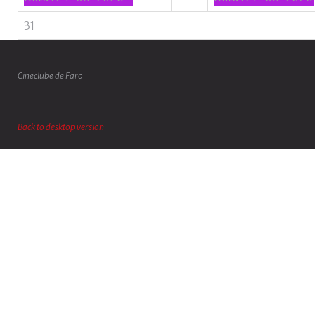
31
Cineclube de Faro
Back to desktop version