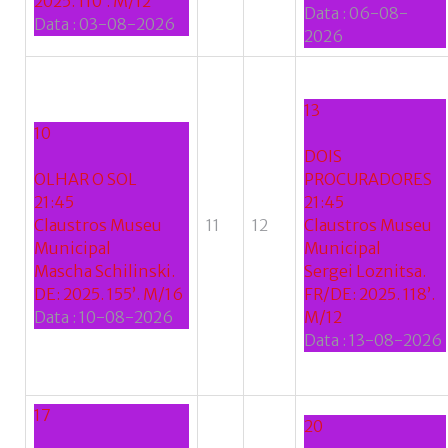
2025. 110’. M/12
Data :
06-08-
Data :
03-08-2026
2026
13
10
DOIS
OLHAR O SOL
PROCURADORES
21:45
21:45
Claustros Museu
11
12
Claustros Museu
Municipal
Municipal
Mascha Schilinski.
Sergei Loznitsa.
DE: 2025. 155’. M/16
FR/DE: 2025. 118’.
Data :
10-08-2026
M/12
Data :
13-08-2026
17
20