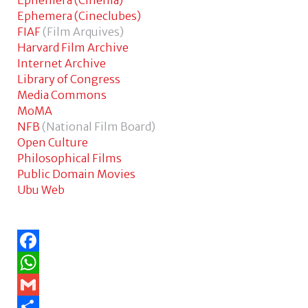
Ephemera (Cinema)
+
Ephemera (Cineclubes)
FIAF
(Film Arquives)
Harvard Film Archive
Internet Archive
Library of Congress
Media Commons
MoMA
NFB
(National Film Board)
Open Culture
Philosophical Films
Public Domain Movies
Ubu Web
Facebook
WhatsApp
Gmail