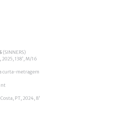
S
(SINNERS)
 2025, 138’, M/16
a curta-metragem
 Costa, PT, 2024, 8’