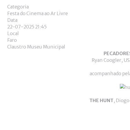
Categoria
Festa do Cinema ao Ar Livre
Data
22-07-2025
21:45
Local
Faro
Claustro Museu Municipal
PECADORE
Ryan Coogler, US,
acompanhado pel
THE HUNT
, Diogo