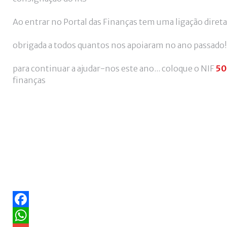
Ao entrar no Portal das Finanças tem uma ligação direta
obrigada a todos quantos nos apoiaram no ano passado!
para continuar a ajudar-nos este ano...
coloque o NIF
50
finanças
Facebook