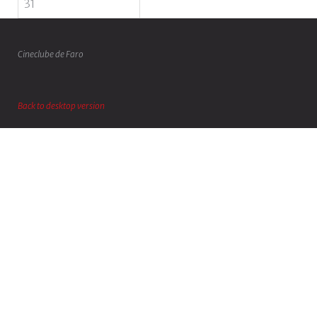
31
Cineclube de Faro
Back to desktop version