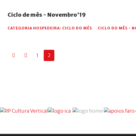
Ciclo
de
mês
-
Novembro'19
CATEGORIA HOSPEDEIRA:
CICLO DO MÊS
CICLO DO MÊS - 
1
2