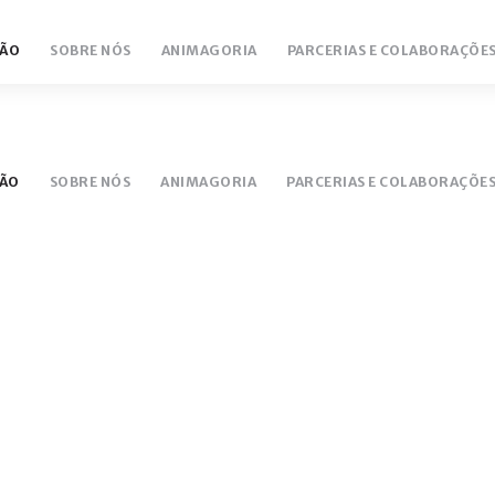
ÃO
SOBRE NÓS
ANIMAGORIA
PARCERIAS E COLABORAÇÕE
NTÁRIO
LUCEM 18/19
ÃO
SOBRE NÓS
ANIMAGORIA
PARCERIAS E COLABORAÇÕE