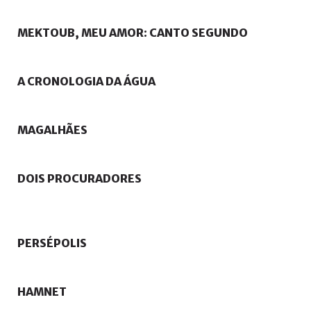
MEKTOUB,
MEU
AMOR:
CANTO
SEGUNDO
A
CRONOLOGIA
DA
ÁGUA
MAGALHÃES
DOIS
PROCURADORES
PERSÉPOLIS
HAMNET