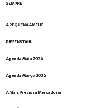
SEMPRE
A
PEQUENA
AMÉLIE
RIEFENSTAHL
Agenda
Maio
2026
Agenda
Março
2026
A
Mais
Preciosa
Mercadoria