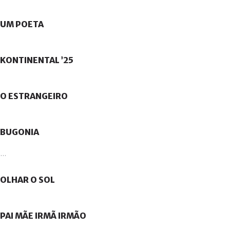
UM
POETA
KONTINENTAL
’25
O
ESTRANGEIRO
BUGONIA
...
OLHAR
O
SOL
PAI
MÃE
IRMÃ
IRMÃO