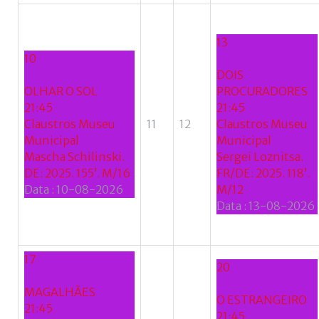
13
10
DOIS
OLHAR O SOL
PROCURADORES
21:45
21:45
Claustros Museu
11
12
Claustros Museu
Municipal
Municipal
Mascha Schilinski.
Sergei Loznitsa.
DE: 2025. 155’. M/16
FR/DE: 2025. 118’.
Data :
10-08-2026
M/12
Data :
13-08-2026
17
20
MAGALHÃES
O ESTRANGEIRO
21:45
21:45