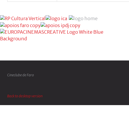
Cineclube de Faro
Back to desktop version