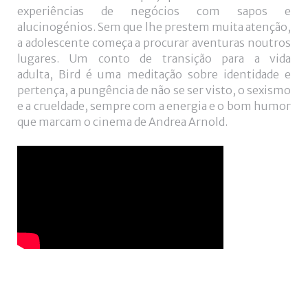
+
experiências de negócios com sapos e
alucinogénios. Sem que lhe prestem muita atenção,
a adolescente começa a procurar aventuras noutros
lugares. Um conto de transição para a vida
adulta, Bird é uma meditação sobre identidade e
pertença, a pungência de não se ser visto, o sexismo
e a crueldade, sempre com a energia e o bom humor
que marcam o cinema de Andrea Arnold.